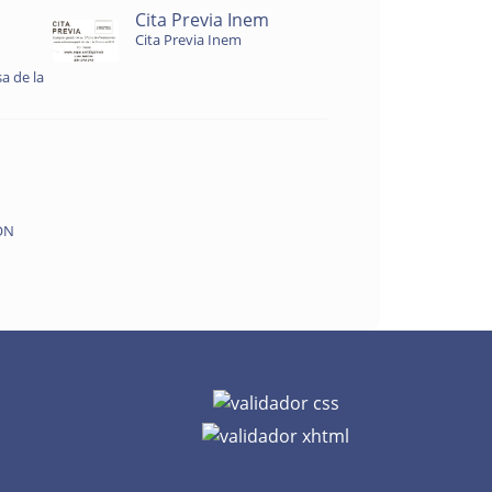
Cita Previa Inem
Cita Previa Inem
a de la
ON