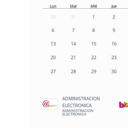
Lun
Mar
Mié
Jue
30
31
1
2
6
7
8
9
13
14
15
16
20
21
22
23
27
28
29
30
ADMINISTRACION
ELECTRONICA
ADMINISTRACION
ELECTRONICA