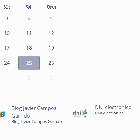
Vie
Sáb
Dom
3
4
5
10
11
12
17
18
19
24
25
26
1
2
3
DNI electrónico
Blog Javier Campos
DNI electrónico
Garrido
Blog Javier Campos Garrido