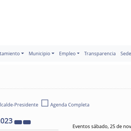
tamiento
Municipio
Empleo
Transparencia
Sede
☐
lcalde-Presidente
Agenda Completa
2023
Eventos sábado, 25 de no