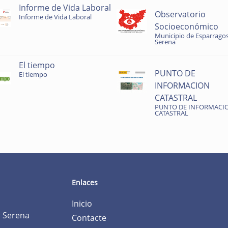
Informe de Vida Laboral
Observatorio
Informe de Vida Laboral
Socioeconómico
Municipio de Esparragos
Serena
El tiempo
PUNTO DE
El tiempo
INFORMACION
CATASTRAL
PUNTO DE INFORMACI
CATASTRAL
Enlaces
Inicio
a Serena
Contacte