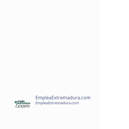
EmpleaExtremadura.com
EmpleaExtremadura.com