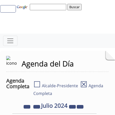
Agenda del Día
Agenda
☐
☒
Completa
Alcalde-Presidente
Agenda
Completa
Julio
2024