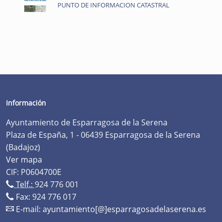
PUNTO DE INFORMACION CATASTRAL
Información
Ayuntamiento de Esparragosa de la Serena
Plaza de España, 1 - 06439 Esparragosa de la Serena
(Badajoz)
Ver mapa
CIF: P0604700E
Telf.:
924 776 001
Fax: 924 776 017
E-mail:
ayuntamiento[@]esparragosadelaserena.es