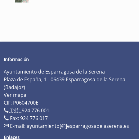
Información
Ayuntamiento de Esparragosa de la Serena
Plaza de España, 1 - 06439 Esparragosa de la Serena
(Badajoz)
Ver mapa
CIF: P0604700E
Telf.:
924 776 001
Fax: 924 776 017
E-mail:
ayuntamiento[@]esparragosadelaserena.es
Enlaces