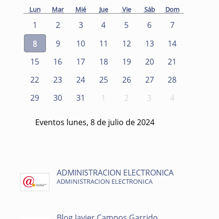
Lun
Mar
Mié
Jue
Vie
Sáb
Dom
1
2
3
4
5
6
7
8
9
10
11
12
13
14
15
16
17
18
19
20
21
22
23
24
25
26
27
28
29
30
31
1
2
3
4
Eventos lunes, 8 de julio de 2024
ADMINISTRACION ELECTRONICA
ADMINISTRACION ELECTRONICA
Blog Javier Campos Garrido