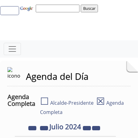
Agenda del Día
Agenda
☐
☒
Completa
Alcalde-Presidente
Agenda
Completa
Julio
2024