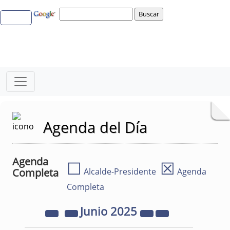
Agenda del Día
Agenda
☐
☒
Completa
Alcalde-Presidente
Agenda
Completa
Junio
2025