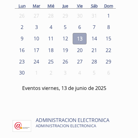
Lun
Mar
Mié
Jue
Vie
Sáb
Dom
26
27
28
29
30
31
1
2
3
4
5
6
7
8
9
10
11
12
13
14
15
16
17
18
19
20
21
22
23
24
25
26
27
28
29
30
1
2
3
4
5
6
Eventos viernes, 13 de junio de 2025
ADMINISTRACION ELECTRONICA
ADMINISTRACION ELECTRONICA