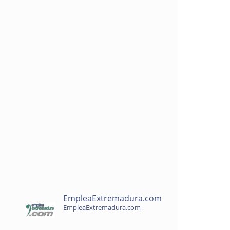
EmpleaExtremadura.com
EmpleaExtremadura.com