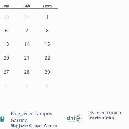
Vie
Sáb
Dom
30
31
1
6
7
8
13
14
15
20
21
22
27
28
29
4
5
6
DNI electrónico
Blog Javier Campos
DNI electrónico
Garrido
Blog Javier Campos Garrido