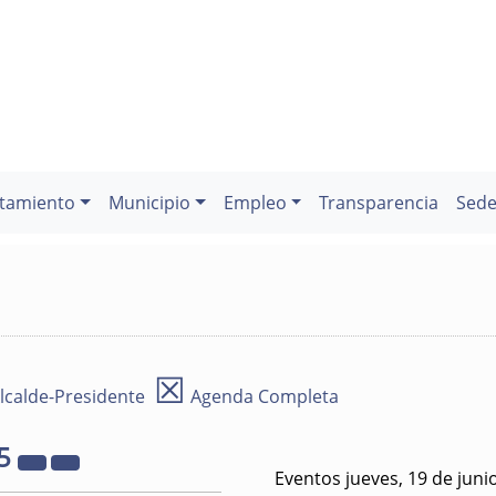
tamiento
Municipio
Empleo
Transparencia
Sede
☒
lcalde-Presidente
Agenda Completa
5
Eventos jueves, 19 de juni