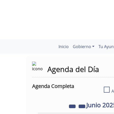
Inicio
Gobierno
Tu Ayun
Agenda del Día
Agenda Completa
☐
A
Junio
202