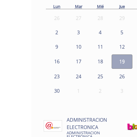
Lun
Mar
Mié
Jue
26
27
28
29
2
3
4
5
9
10
11
12
16
17
18
19
23
24
25
26
30
1
2
3
ADMINISTRACION
ELECTRONICA
ADMINISTRACION
ELECTRONICA