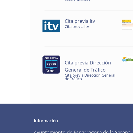
Cita previa Itv
Cita previa Itv
Cita previa Dirección
General de Tráfico
Cita previa Dirección General
de Tráfico
Información
Ayuntamiento de Esparragosa de la Serena