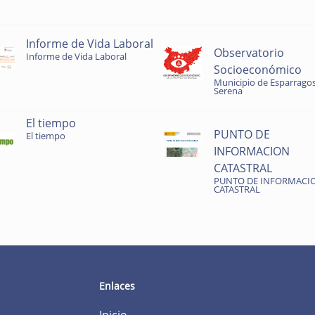
Informe de Vida Laboral
Observatorio
Informe de Vida Laboral
Socioeconómico
Municipio de Esparragos
Serena
El tiempo
PUNTO DE
El tiempo
INFORMACION
CATASTRAL
PUNTO DE INFORMACI
CATASTRAL
Enlaces
Inicio