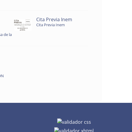
Cita Previa Inem
Cita Previa Inem
a de la
ON