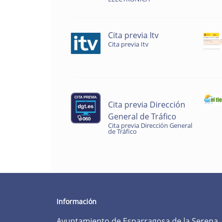
Cita previa Itv
Cita previa Itv
Cita previa Dirección
General de Tráfico
Cita previa Dirección General
de Tráfico
Información
Ayuntamiento de Esparragosa de la Serena