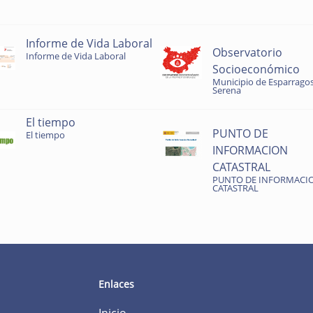
Informe de Vida Laboral
Observatorio
Informe de Vida Laboral
Socioeconómico
Municipio de Esparragos
Serena
El tiempo
PUNTO DE
El tiempo
INFORMACION
CATASTRAL
PUNTO DE INFORMACI
CATASTRAL
Enlaces
Inicio