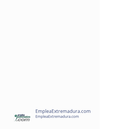
EmpleaExtremadura.com
EmpleaExtremadura.com