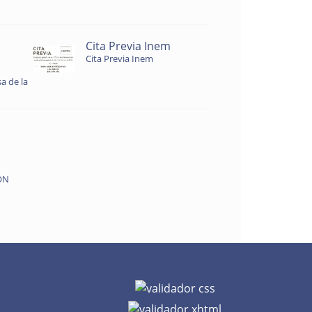
Cita Previa Inem
Cita Previa Inem
a de la
ON