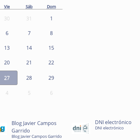
Vie
Sáb
Dom
30
31
1
6
7
8
13
14
15
20
21
22
27
28
29
4
5
6
DNI electrónico
Blog Javier Campos
DNI electrónico
Garrido
Blog Javier Campos Garrido