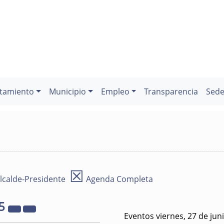
tamiento
Municipio
Empleo
Transparencia
Sede
☒
lcalde-Presidente
Agenda Completa
5
Eventos viernes, 27 de jun