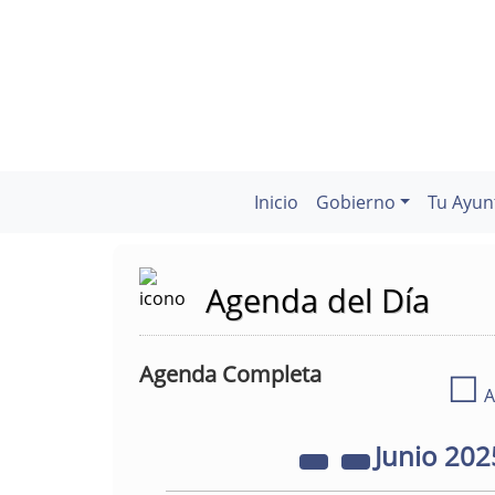
Inicio
Gobierno
Tu Ayun
Agenda del Día
Agenda Completa
☐
A
Junio
202