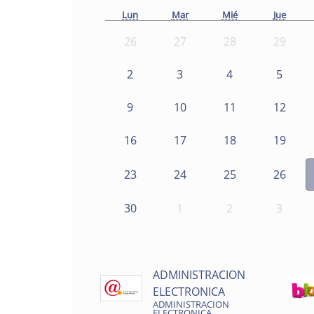
Lun
Mar
Mié
Jue
26
27
28
29
2
3
4
5
9
10
11
12
16
17
18
19
23
24
25
26
30
1
2
3
ADMINISTRACION
ELECTRONICA
ADMINISTRACION
ELECTRONICA