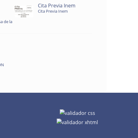
Cita Previa Inem
Cita Previa Inem
a de la
ON