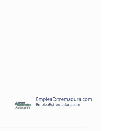
EmpleaExtremadura.com
EmpleaExtremadura.com