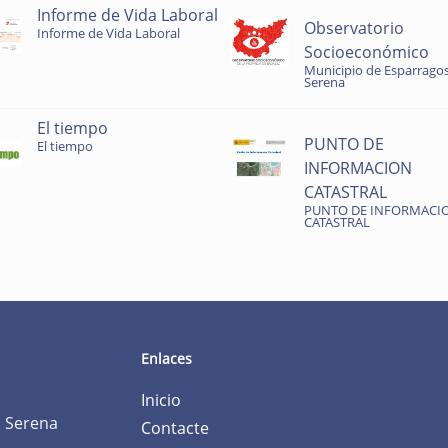
Informe de Vida Laboral
Observatorio
Informe de Vida Laboral
Socioeconómico
Municipio de Esparragos
Serena
El tiempo
PUNTO DE
El tiempo
INFORMACION
CATASTRAL
PUNTO DE INFORMACI
CATASTRAL
Enlaces
Inicio
a Serena
Contacte