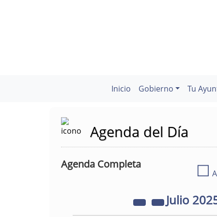
Inicio
Gobierno
Tu Ayun
Agenda del Día
Agenda Completa
☐
A
Julio
202