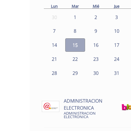
Lun
Mar
Mié
Jue
30
1
2
3
7
8
9
10
14
15
16
17
21
22
23
24
28
29
30
31
ADMINISTRACION
ELECTRONICA
ADMINISTRACION
ELECTRONICA