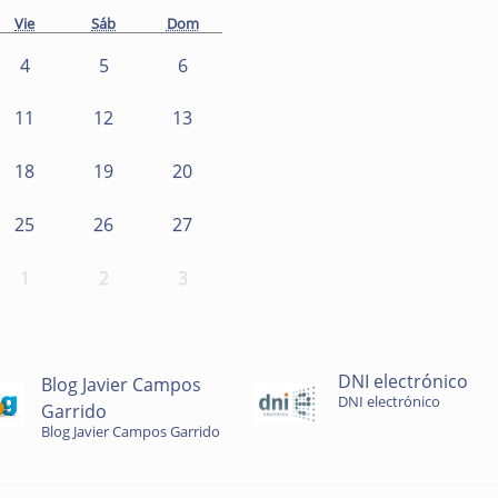
Vie
Sáb
Dom
4
5
6
11
12
13
18
19
20
25
26
27
1
2
3
DNI electrónico
Blog Javier Campos
DNI electrónico
Garrido
Blog Javier Campos Garrido