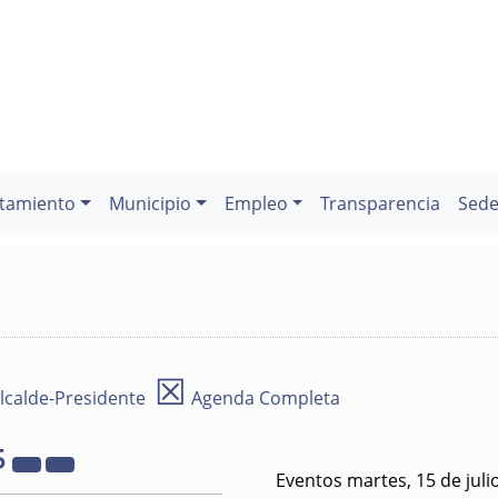
tamiento
Municipio
Empleo
Transparencia
Sede
☒
lcalde-Presidente
Agenda Completa
5
Eventos martes, 15 de juli