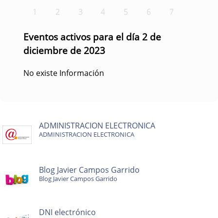
1
2
3
4
5
6
7
Eventos activos para el día 2 de
diciembre de 2023
No existe Información
ADMINISTRACION ELECTRONICA
ADMINISTRACION ELECTRONICA
Blog Javier Campos Garrido
Blog Javier Campos Garrido
DNI electrónico