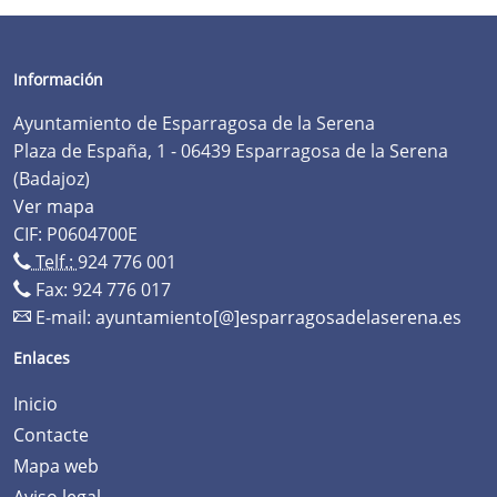
Información
Ayuntamiento de Esparragosa de la Serena
Plaza de España, 1 - 06439 Esparragosa de la Serena
(Badajoz)
Ver mapa
CIF: P0604700E
Telf.:
924 776 001
Fax: 924 776 017
E-mail:
ayuntamiento[@]esparragosadelaserena.es
Enlaces
Inicio
Contacte
Mapa web