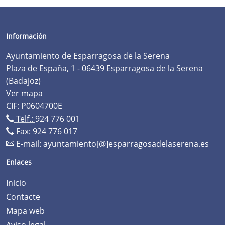
Información
Ayuntamiento de Esparragosa de la Serena
Plaza de España, 1 - 06439 Esparragosa de la Serena
(Badajoz)
Ver mapa
CIF: P0604700E
Telf.:
924 776 001
Fax: 924 776 017
E-mail:
ayuntamiento[@]esparragosadelaserena.es
Enlaces
Inicio
Contacte
Mapa web