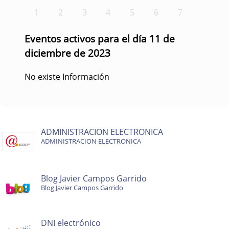
1
2
3
4
5
6
7
Eventos activos para el día 11 de
diciembre de 2023
No existe Información
ADMINISTRACION ELECTRONICA
ADMINISTRACION ELECTRONICA
Blog Javier Campos Garrido
Blog Javier Campos Garrido
DNI electrónico