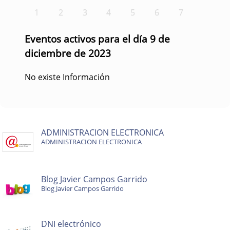
1
2
3
4
5
6
7
Eventos activos para el día 9 de
diciembre de 2023
No existe Información
ADMINISTRACION ELECTRONICA
ADMINISTRACION ELECTRONICA
Blog Javier Campos Garrido
Blog Javier Campos Garrido
DNI electrónico