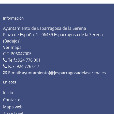
Información
Ayuntamiento de Esparragosa de la Serena
Plaza de España, 1 - 06439 Esparragosa de la Serena
(Badajoz)
Ver mapa
CIF: P0604700E
Telf.:
924 776 001
Fax: 924 776 017
E-mail:
ayuntamiento[@]esparragosadelaserena.es
Enlaces
Inicio
Contacte
Mapa web