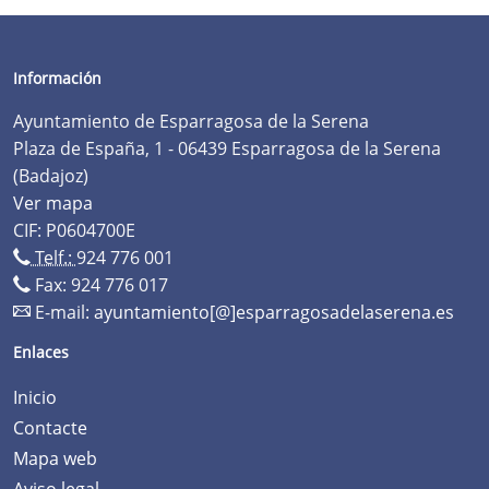
Información
Ayuntamiento de Esparragosa de la Serena
Plaza de España, 1 - 06439 Esparragosa de la Serena
(Badajoz)
Ver mapa
CIF: P0604700E
Telf.:
924 776 001
Fax: 924 776 017
E-mail:
ayuntamiento[@]esparragosadelaserena.es
Enlaces
Inicio
Contacte
Mapa web