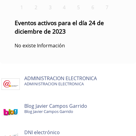
1
2
3
4
5
6
7
Eventos activos para el día 24 de
diciembre de 2023
No existe Información
ADMINISTRACION ELECTRONICA
ADMINISTRACION ELECTRONICA
Blog Javier Campos Garrido
Blog Javier Campos Garrido
DNI electrónico