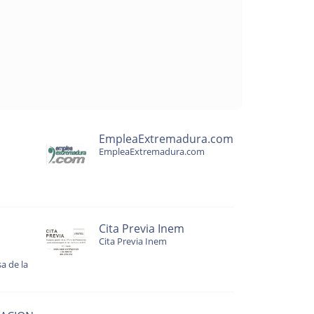
EmpleaExtremadura.com
EmpleaExtremadura.com
Cita Previa Inem
Cita Previa Inem
a de la