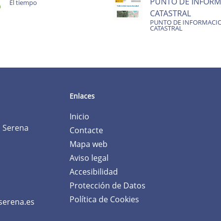
PUNTO DE INFORM
El tiempo
CATASTRAL
PUNTO DE INFORMACI
CATASTRAL
Enlaces
Inicio
a Serena
Contacte
Mapa web
Aviso legal
Accesibilidad
Protección de Datos
Política de Cookies
serena.es