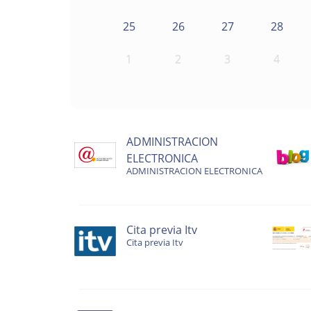
25
26
27
28
1
2
3
4
ADMINISTRACION
ELECTRONICA
ADMINISTRACION ELECTRONICA
Cita previa Itv
Cita previa Itv