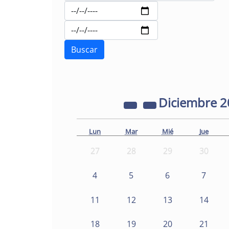
Diciembre
2
Lun
Mar
Mié
Jue
27
28
29
30
4
5
6
7
11
12
13
14
18
19
20
21