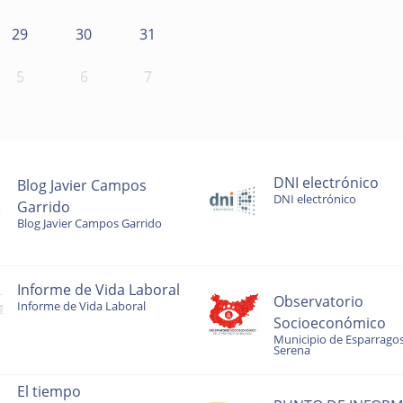
29
30
31
5
6
7
DNI electrónico
Blog Javier Campos
DNI electrónico
Garrido
Blog Javier Campos Garrido
Informe de Vida Laboral
Observatorio
Informe de Vida Laboral
Socioeconómico
Municipio de Esparragos
Serena
El tiempo