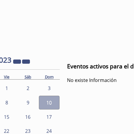
023
Eventos activos para el 
Vie
Sáb
Dom
No existe Información
1
2
3
8
9
10
15
16
17
22
23
24