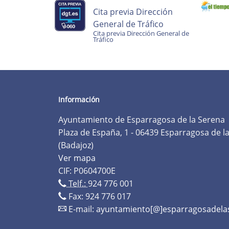
Cita previa Dirección
General de Tráfico
Cita previa Dirección General de
Tráfico
Información
Ayuntamiento de Esparragosa de la Serena
Plaza de España, 1 - 06439 Esparragosa de l
(Badajoz)
Ver mapa
CIF: P0604700E
Telf.:
924 776 001
Fax: 924 776 017
E-mail:
ayuntamiento[@]esparragosadela