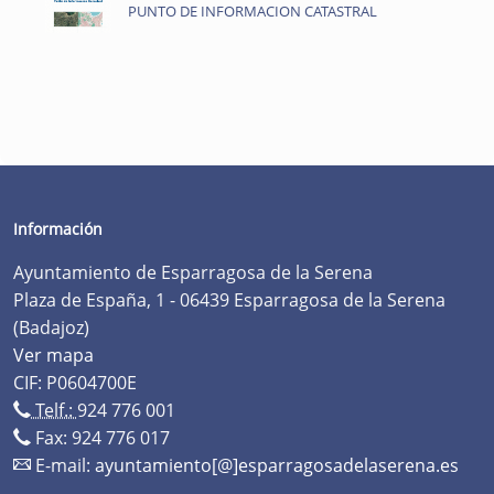
PUNTO DE INFORMACION CATASTRAL
Información
Ayuntamiento de Esparragosa de la Serena
Plaza de España, 1 - 06439 Esparragosa de la Serena
(Badajoz)
Ver mapa
CIF: P0604700E
Telf.:
924 776 001
Fax: 924 776 017
E-mail:
ayuntamiento[@]esparragosadelaserena.es