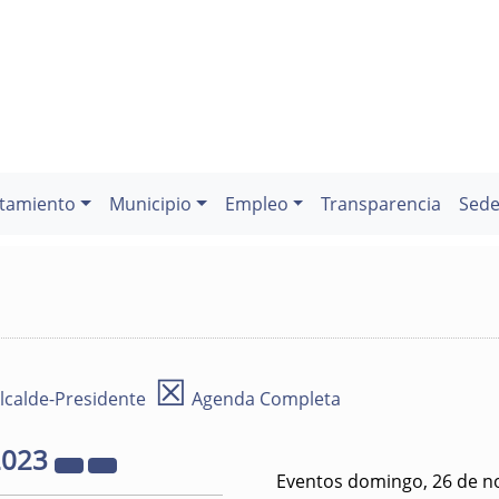
tamiento
Municipio
Empleo
Transparencia
Sede
☒
lcalde-Presidente
Agenda Completa
2023
Eventos domingo, 26 de n