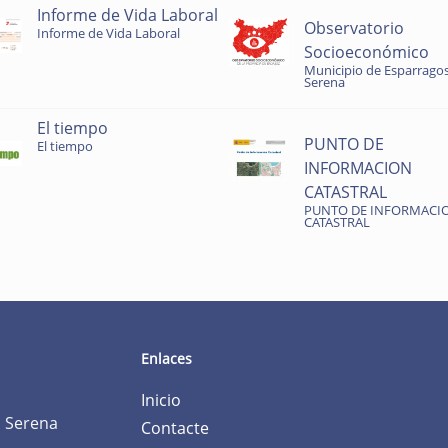
Informe de Vida Laboral
Observatorio
Informe de Vida Laboral
Socioeconómico
Municipio de Esparragos
Serena
El tiempo
PUNTO DE
El tiempo
INFORMACION
CATASTRAL
PUNTO DE INFORMACI
CATASTRAL
Enlaces
Inicio
a Serena
Contacte