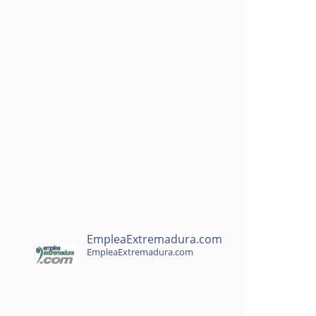
EmpleaExtremadura.com
EmpleaExtremadura.com