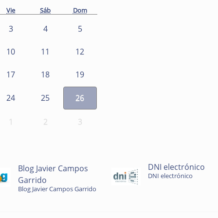
Vie
Sáb
Dom
3
4
5
10
11
12
17
18
19
24
25
26
1
2
3
DNI electrónico
Blog Javier Campos
DNI electrónico
Garrido
Blog Javier Campos Garrido