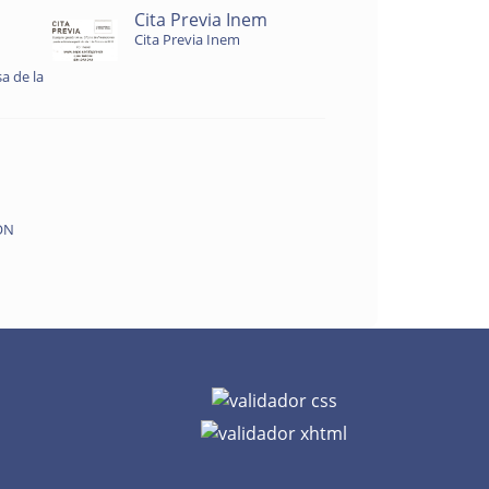
Cita Previa Inem
Cita Previa Inem
a de la
ON