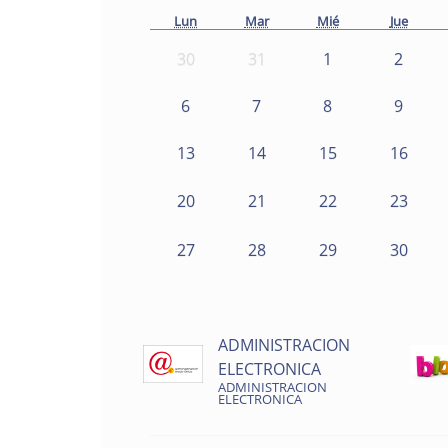
Lun
Mar
Mié
Jue
30
31
1
2
6
7
8
9
13
14
15
16
20
21
22
23
27
28
29
30
ADMINISTRACION
ELECTRONICA
ADMINISTRACION
ELECTRONICA