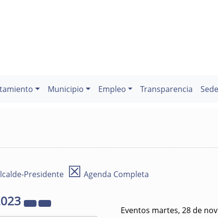
tamiento
Municipio
Empleo
Transparencia
Sede
☒
lcalde-Presidente
Agenda Completa
2023
Eventos martes, 28 de no