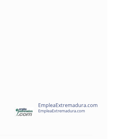
EmpleaExtremadura.com
EmpleaExtremadura.com