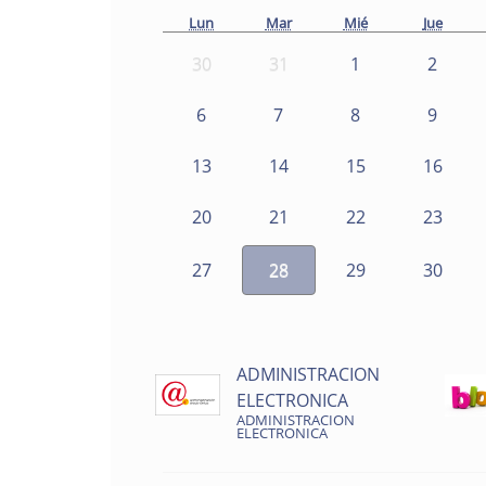
Lun
Mar
Mié
Jue
30
31
1
2
6
7
8
9
13
14
15
16
20
21
22
23
27
28
29
30
ADMINISTRACION
ELECTRONICA
ADMINISTRACION
ELECTRONICA