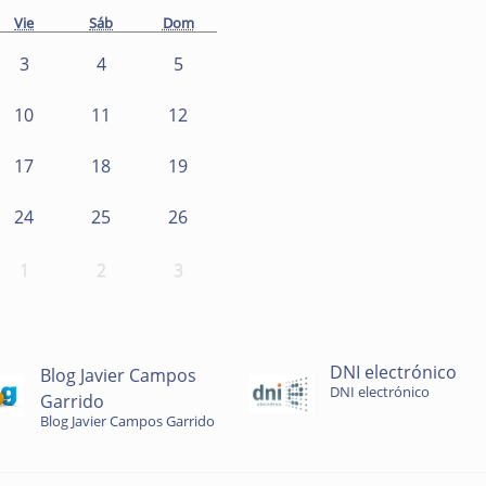
Vie
Sáb
Dom
3
4
5
10
11
12
17
18
19
24
25
26
1
2
3
DNI electrónico
Blog Javier Campos
DNI electrónico
Garrido
Blog Javier Campos Garrido