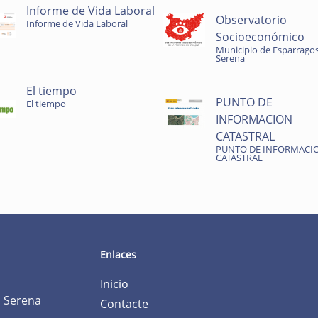
Informe de Vida Laboral
Observatorio
Informe de Vida Laboral
Socioeconómico
Municipio de Esparragos
Serena
El tiempo
PUNTO DE
El tiempo
INFORMACION
CATASTRAL
PUNTO DE INFORMACI
CATASTRAL
Enlaces
Inicio
a Serena
Contacte