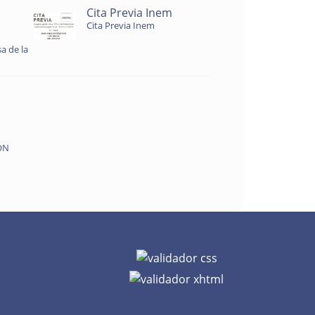
Cita Previa Inem
Cita Previa Inem
a de la
ON