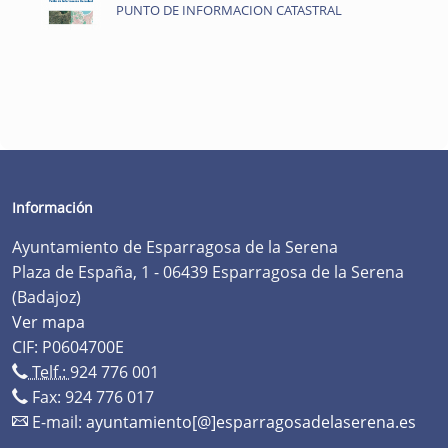
PUNTO DE INFORMACION CATASTRAL
Información
Ayuntamiento de Esparragosa de la Serena
Plaza de España, 1 - 06439 Esparragosa de la Serena
(Badajoz)
Ver mapa
CIF: P0604700E
Telf.:
924 776 001
Fax: 924 776 017
E-mail:
ayuntamiento[@]esparragosadelaserena.es