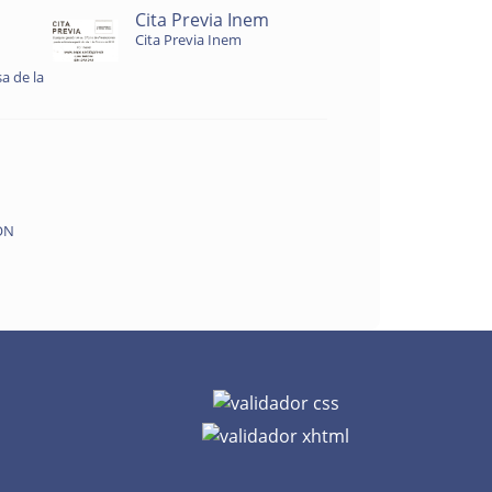
Cita Previa Inem
Cita Previa Inem
a de la
ON