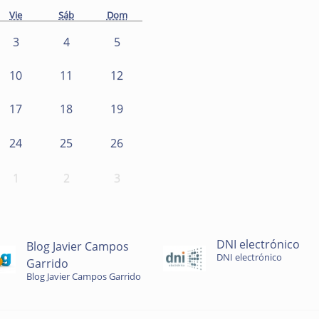
Vie
Sáb
Dom
3
4
5
10
11
12
17
18
19
24
25
26
1
2
3
DNI electrónico
Blog Javier Campos
DNI electrónico
Garrido
Blog Javier Campos Garrido