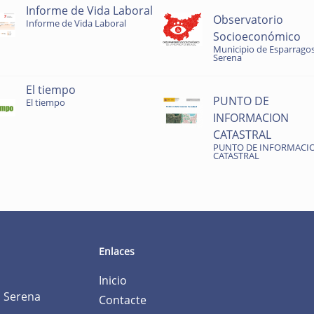
Informe de Vida Laboral
Observatorio
Informe de Vida Laboral
Socioeconómico
Municipio de Esparragos
Serena
El tiempo
PUNTO DE
El tiempo
INFORMACION
CATASTRAL
PUNTO DE INFORMACI
CATASTRAL
Enlaces
Inicio
a Serena
Contacte