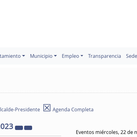
tamiento
Municipio
Empleo
Transparencia
Sede
☒
lcalde-Presidente
Agenda Completa
2023
Eventos miércoles, 22 de 