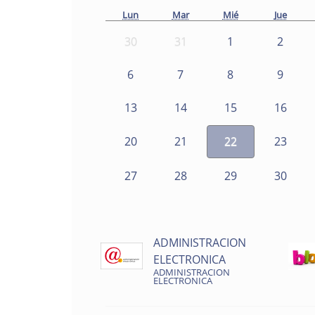
Lun
Mar
Mié
Jue
30
31
1
2
6
7
8
9
13
14
15
16
20
21
22
23
27
28
29
30
ADMINISTRACION
ELECTRONICA
ADMINISTRACION
ELECTRONICA