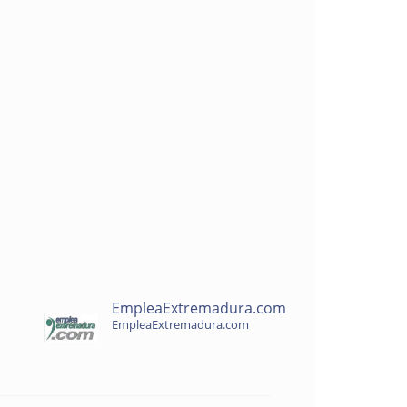
EmpleaExtremadura.com
EmpleaExtremadura.com