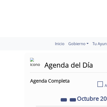
Inicio
Gobierno
Tu Ayun
Agenda del Día
Agenda Completa
☐
A
Octubre
2