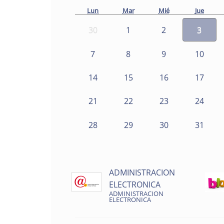
Lun
Mar
Mié
Jue
30
1
2
3
7
8
9
10
14
15
16
17
21
22
23
24
28
29
30
31
ADMINISTRACION
ELECTRONICA
ADMINISTRACION
ELECTRONICA