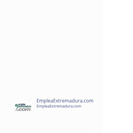
EmpleaExtremadura.com
EmpleaExtremadura.com