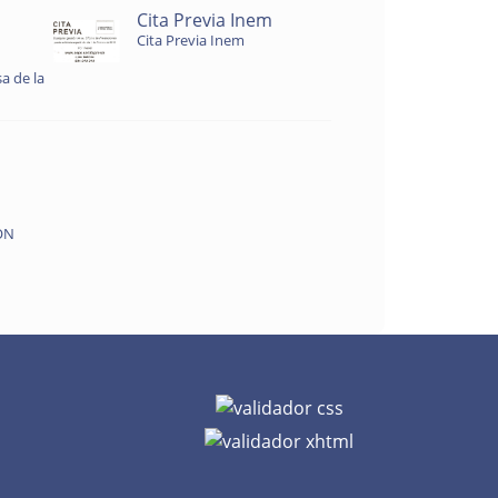
Cita Previa Inem
Cita Previa Inem
a de la
ON