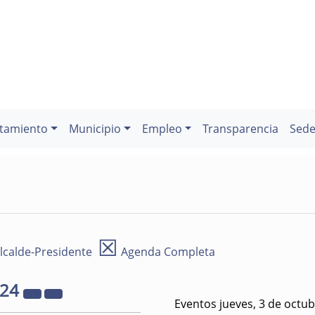
tamiento
Municipio
Empleo
Transparencia
Sede
☒
lcalde-Presidente
Agenda Completa
024
Eventos jueves, 3 de octu