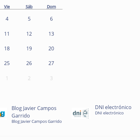
Vie
Sáb
Dom
4
5
6
11
12
13
18
19
20
25
26
27
1
2
3
DNI electrónico
Blog Javier Campos
DNI electrónico
Garrido
Blog Javier Campos Garrido