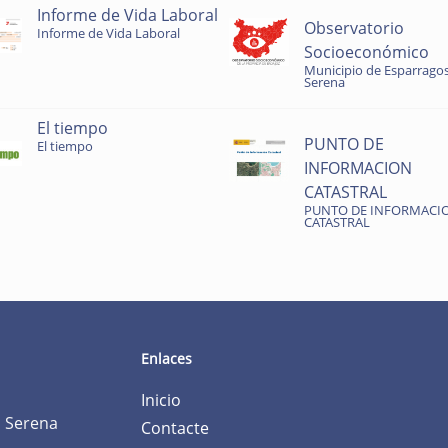
Informe de Vida Laboral
Observatorio
Informe de Vida Laboral
Socioeconómico
Municipio de Esparragos
Serena
El tiempo
PUNTO DE
El tiempo
INFORMACION
CATASTRAL
PUNTO DE INFORMACI
CATASTRAL
Enlaces
Inicio
a Serena
Contacte