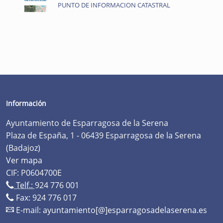
PUNTO DE INFORMACION CATASTRAL
Información
Ayuntamiento de Esparragosa de la Serena
Plaza de España, 1 - 06439 Esparragosa de la Serena
(Badajoz)
Ver mapa
CIF: P0604700E
Telf.:
924 776 001
Fax: 924 776 017
E-mail:
ayuntamiento[@]esparragosadelaserena.es