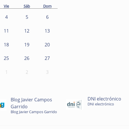
Vie
Sáb
Dom
4
5
6
11
12
13
18
19
20
25
26
27
1
2
3
DNI electrónico
Blog Javier Campos
DNI electrónico
Garrido
Blog Javier Campos Garrido