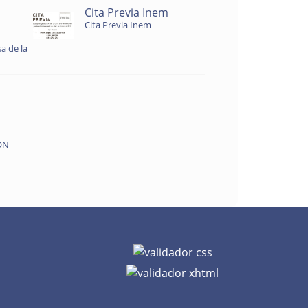
Cita Previa Inem
Cita Previa Inem
a de la
ON