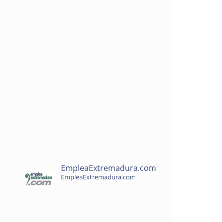
EmpleaExtremadura.com
EmpleaExtremadura.com