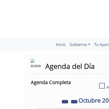
Inicio
Gobierno
Tu Ayun
Agenda del Día
Agenda Completa
☐
A
Octubre
2