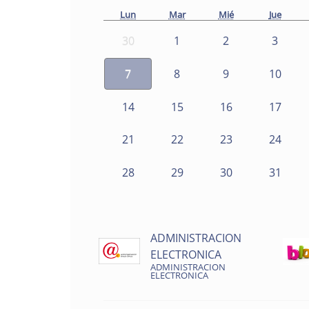
Lun
Mar
Mié
Jue
30
1
2
3
7
8
9
10
14
15
16
17
21
22
23
24
28
29
30
31
ADMINISTRACION
ELECTRONICA
ADMINISTRACION
ELECTRONICA