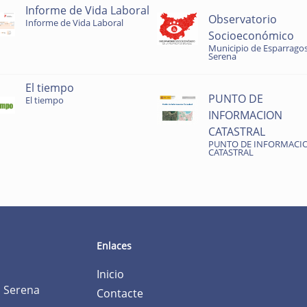
Informe de Vida Laboral
Observatorio
Informe de Vida Laboral
Socioeconómico
Municipio de Esparragos
Serena
El tiempo
PUNTO DE
El tiempo
INFORMACION
CATASTRAL
PUNTO DE INFORMACI
CATASTRAL
Enlaces
Inicio
a Serena
Contacte