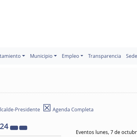
tamiento
Municipio
Empleo
Transparencia
Sede
☒
lcalde-Presidente
Agenda Completa
024
Eventos lunes, 7 de octub