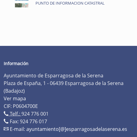
PUNTO DE INFORMACION CATASTRAL
Información
Ayuntamiento de Esparragosa de la Serena
Plaza de España, 1 - 06439 Esparragosa de la Serena
(Badajoz)
Ver mapa
CIF: P0604700E
Telf.:
924 776 001
Fax: 924 776 017
E-mail:
ayuntamiento[@]esparragosadelaserena.es