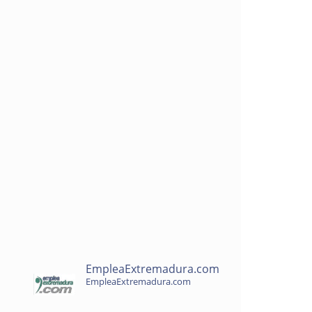
EmpleaExtremadura.com
EmpleaExtremadura.com