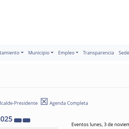
tamiento
Municipio
Empleo
Transparencia
Sede
☒
lcalde-Presidente
Agenda Completa
2025
Eventos lunes, 3 de novie