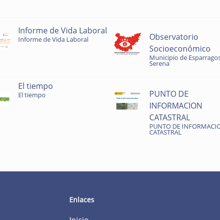
Informe de Vida Laboral
Observatorio
Informe de Vida Laboral
Socioeconómico
Municipio de Esparragos
Serena
El tiempo
PUNTO DE
El tiempo
INFORMACION
CATASTRAL
PUNTO DE INFORMACI
CATASTRAL
Enlaces
Inicio