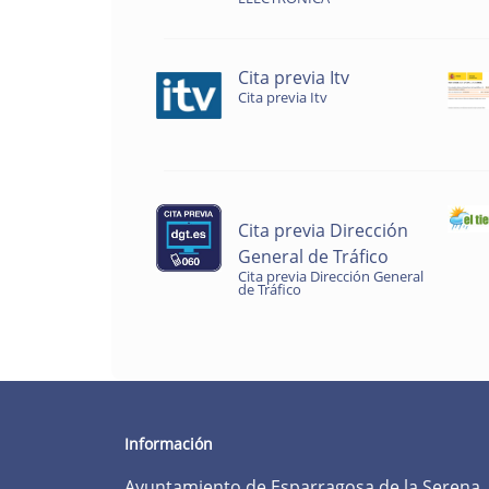
Cita previa Itv
Cita previa Itv
Cita previa Dirección
General de Tráfico
Cita previa Dirección General
de Tráfico
Información
Ayuntamiento de Esparragosa de la Serena