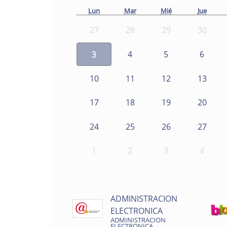
Lun
Mar
Mié
Jue
27
28
29
30
3
4
5
6
10
11
12
13
17
18
19
20
24
25
26
27
1
2
3
4
ADMINISTRACION
ELECTRONICA
ADMINISTRACION
ELECTRONICA