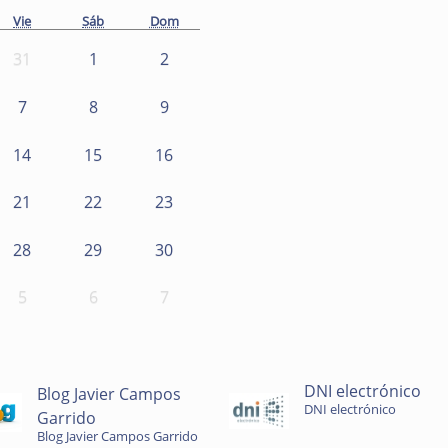
Vie
Sáb
Dom
31
1
2
7
8
9
14
15
16
21
22
23
28
29
30
5
6
7
DNI electrónico
Blog Javier Campos
DNI electrónico
Garrido
Blog Javier Campos Garrido