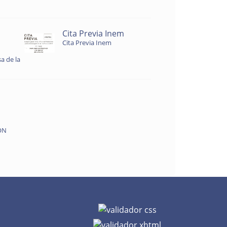
Cita Previa Inem
Cita Previa Inem
a de la
ON