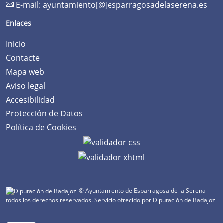
E-mail:
ayuntamiento[@]esparragosadelaserena.es
Enlaces
Inicio
Contacte
Mapa web
Aviso legal
Accesibilidad
Protección de Datos
Política de Cookies
© Ayuntamiento de Esparragosa de la Serena
todos los derechos reservados.
Servicio ofrecido por Diputación de Badajoz