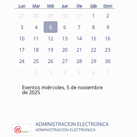
Lun
Mar
Mié
Jue
Vie
Sáb
Dom
27
28
29
30
31
1
2
3
4
5
6
7
8
9
10
11
12
13
14
15
16
17
18
19
20
21
22
23
24
25
26
27
28
29
30
1
2
3
4
5
6
7
Eventos miércoles, 5 de noviembre
de 2025
ADMINISTRACION ELECTRONICA
ADMINISTRACION ELECTRONICA