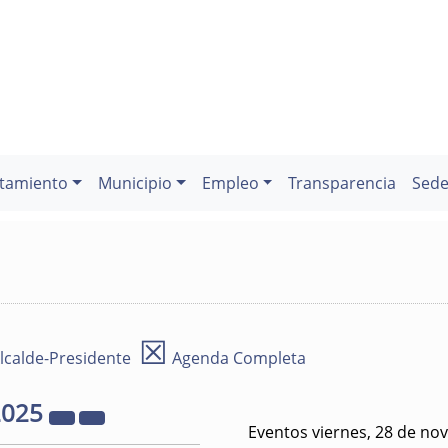
tamiento
Municipio
Empleo
Transparencia
Sede
☒
lcalde-Presidente
Agenda Completa
2025
Eventos viernes, 28 de no