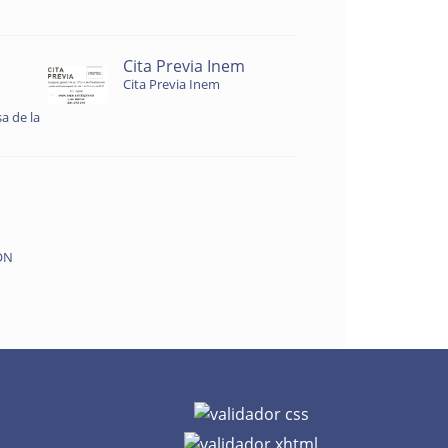
Cita Previa Inem
Cita Previa Inem
a de la
ON