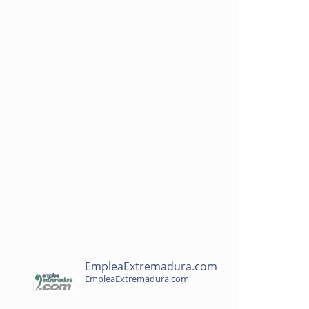
EmpleaExtremadura.com
EmpleaExtremadura.com