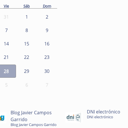
Vie
Sáb
Dom
31
1
2
7
8
9
14
15
16
21
22
23
28
29
30
5
6
7
DNI electrónico
Blog Javier Campos
DNI electrónico
Garrido
Blog Javier Campos Garrido