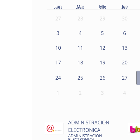
Lun
Mar
Mié
Jue
27
28
29
30
3
4
5
6
10
11
12
13
17
18
19
20
24
25
26
27
1
2
3
4
ADMINISTRACION
ELECTRONICA
ADMINISTRACION
ELECTRONICA