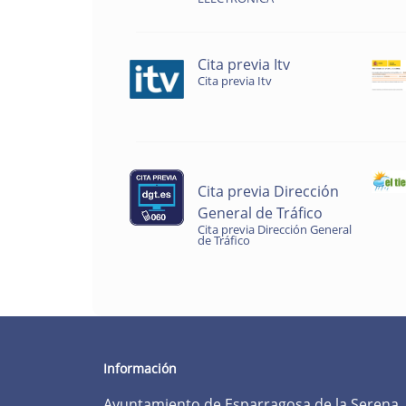
Cita previa Itv
Cita previa Itv
Cita previa Dirección
General de Tráfico
Cita previa Dirección General
de Tráfico
Información
Ayuntamiento de Esparragosa de la Serena