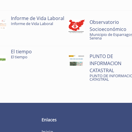
Informe de Vida Laboral
Observatorio
Informe de Vida Laboral
Socioeconómico
Municipio de Esparragos
Serena
El tiempo
PUNTO DE
El tiempo
INFORMACION
CATASTRAL
PUNTO DE INFORMACI
CATASTRAL
Enlaces
Inicio