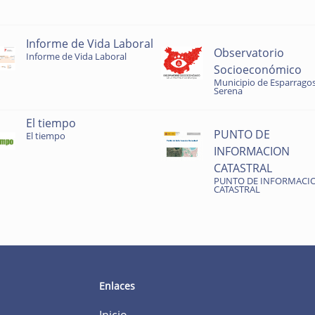
Informe de Vida Laboral
Observatorio
Informe de Vida Laboral
Socioeconómico
Municipio de Esparragos
Serena
El tiempo
PUNTO DE
El tiempo
INFORMACION
CATASTRAL
PUNTO DE INFORMACI
CATASTRAL
Enlaces
Inicio