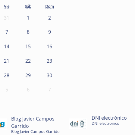
Vie
Sáb
Dom
31
1
2
7
8
9
14
15
16
21
22
23
28
29
30
5
6
7
DNI electrónico
Blog Javier Campos
DNI electrónico
Garrido
Blog Javier Campos Garrido