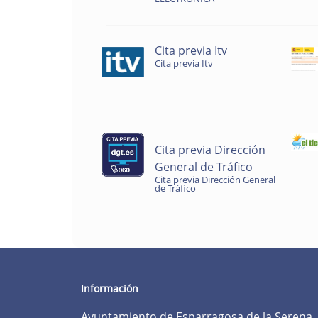
Cita previa Itv
Cita previa Itv
Cita previa Dirección
General de Tráfico
Cita previa Dirección General
de Tráfico
Información
Ayuntamiento de Esparragosa de la Serena