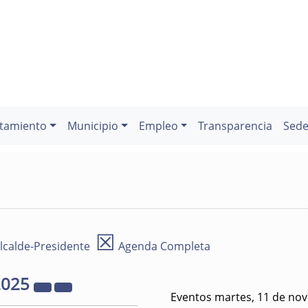
tamiento
Municipio
Empleo
Transparencia
Sede
☒
lcalde-Presidente
Agenda Completa
2025
Eventos martes, 11 de no