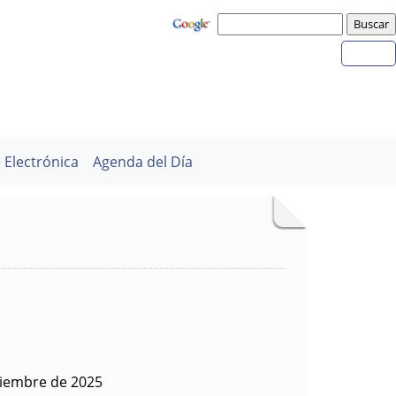
 Electrónica
Agenda del Día
viembre de 2025