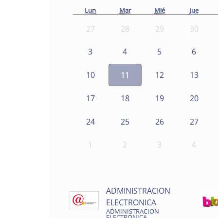
Lun
Mar
Mié
Jue
27
28
29
30
3
4
5
6
10
11
12
13
17
18
19
20
24
25
26
27
1
2
3
4
ADMINISTRACION
ELECTRONICA
ADMINISTRACION
ELECTRONICA