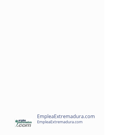
EmpleaExtremadura.com
EmpleaExtremadura.com