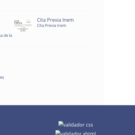
Cita Previa Inem
Cita Previa Inem
a de la
ON