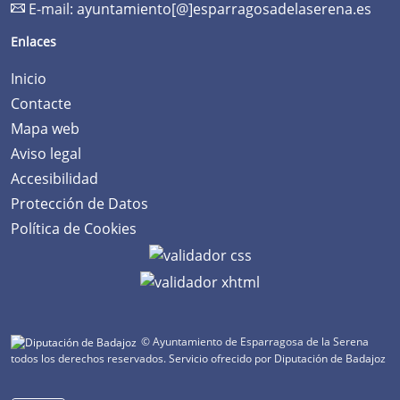
E-mail:
ayuntamiento[@]esparragosadelaserena.es
Enlaces
Inicio
Contacte
Mapa web
Aviso legal
Accesibilidad
Protección de Datos
Política de Cookies
© Ayuntamiento de Esparragosa de la Serena
todos los derechos reservados.
Servicio ofrecido por Diputación de Badajoz