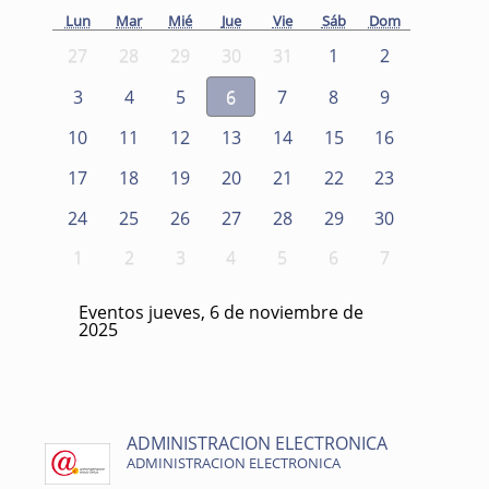
Lun
Mar
Mié
Jue
Vie
Sáb
Dom
27
28
29
30
31
1
2
3
4
5
6
7
8
9
10
11
12
13
14
15
16
17
18
19
20
21
22
23
24
25
26
27
28
29
30
1
2
3
4
5
6
7
Eventos jueves, 6 de noviembre de
2025
ADMINISTRACION ELECTRONICA
ADMINISTRACION ELECTRONICA