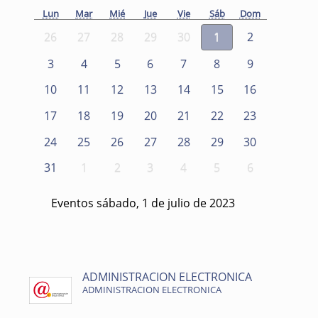
Lun
Mar
Mié
Jue
Vie
Sáb
Dom
26
27
28
29
30
1
2
3
4
5
6
7
8
9
10
11
12
13
14
15
16
17
18
19
20
21
22
23
24
25
26
27
28
29
30
31
1
2
3
4
5
6
Eventos sábado, 1 de julio de 2023
ADMINISTRACION ELECTRONICA
ADMINISTRACION ELECTRONICA