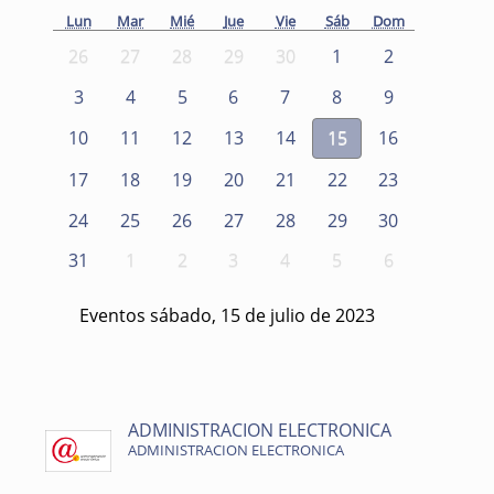
Lun
Mar
Mié
Jue
Vie
Sáb
Dom
26
27
28
29
30
1
2
3
4
5
6
7
8
9
10
11
12
13
14
15
16
17
18
19
20
21
22
23
24
25
26
27
28
29
30
31
1
2
3
4
5
6
Eventos sábado, 15 de julio de 2023
ADMINISTRACION ELECTRONICA
ADMINISTRACION ELECTRONICA