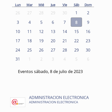
Lun
Mar
Mié
Jue
Vie
Sáb
Dom
26
27
28
29
30
1
2
3
4
5
6
7
8
9
10
11
12
13
14
15
16
17
18
19
20
21
22
23
24
25
26
27
28
29
30
31
1
2
3
4
5
6
Eventos sábado, 8 de julio de 2023
ADMINISTRACION ELECTRONICA
ADMINISTRACION ELECTRONICA