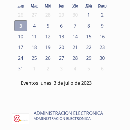
Lun
Mar
Mié
Jue
Vie
Sáb
Dom
26
27
28
29
30
1
2
3
4
5
6
7
8
9
10
11
12
13
14
15
16
17
18
19
20
21
22
23
24
25
26
27
28
29
30
31
1
2
3
4
5
6
Eventos lunes, 3 de julio de 2023
ADMINISTRACION ELECTRONICA
ADMINISTRACION ELECTRONICA