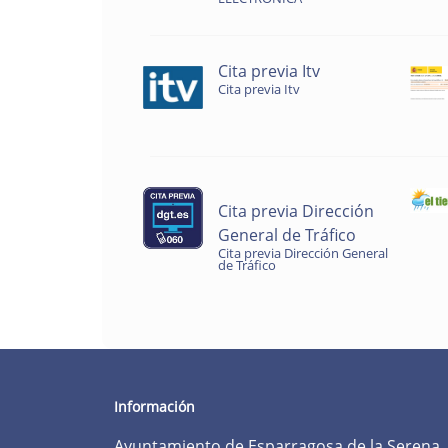
Cita previa Itv
Cita previa Itv
Cita previa Dirección
General de Tráfico
Cita previa Dirección General
de Tráfico
Información
Ayuntamiento de Esparragosa de la Serena