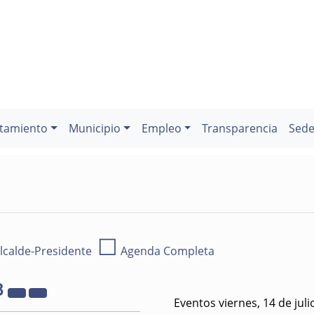
tamiento
Municipio
Empleo
Transparencia
Sede
☐
lcalde-Presidente
Agenda Completa
3
Eventos viernes, 14 de jul