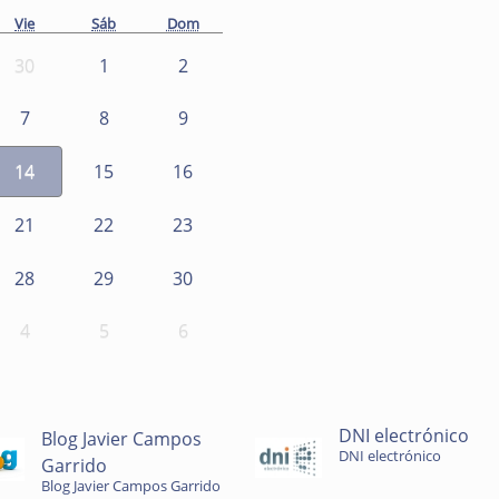
Vie
Sáb
Dom
30
1
2
7
8
9
14
15
16
21
22
23
28
29
30
4
5
6
DNI electrónico
Blog Javier Campos
DNI electrónico
Garrido
Blog Javier Campos Garrido