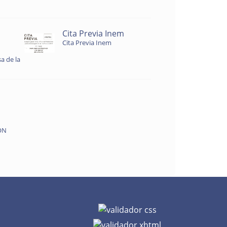
Cita Previa Inem
Cita Previa Inem
a de la
ON