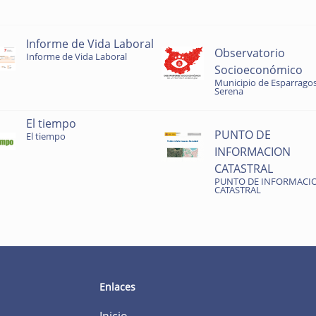
Informe de Vida Laboral
Observatorio
Informe de Vida Laboral
Socioeconómico
Municipio de Esparragos
Serena
El tiempo
PUNTO DE
El tiempo
INFORMACION
CATASTRAL
PUNTO DE INFORMACI
CATASTRAL
Enlaces
Inicio