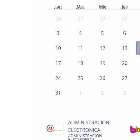
Lun
Mar
Mié
Jue
26
27
28
29
3
4
5
6
10
11
12
13
17
18
19
20
24
25
26
27
31
1
2
3
ADMINISTRACION
ELECTRONICA
ADMINISTRACION
ELECTRONICA