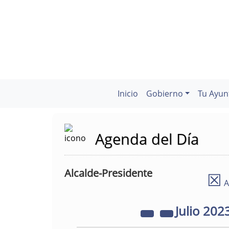
Inicio
Gobierno
Tu Ayun
Agenda del Día
Alcalde-Presidente
☒
A
Julio
202