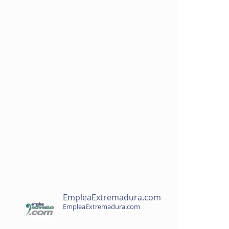
EmpleaExtremadura.com
EmpleaExtremadura.com