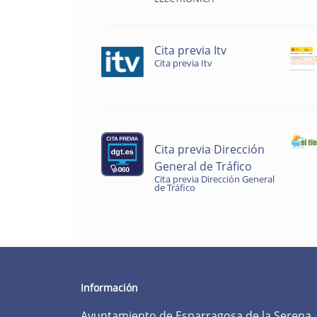
Cita previa Itv
Cita previa Itv
Cita previa Dirección
General de Tráfico
Cita previa Dirección General
de Tráfico
Información
Ayuntamiento de Esparragosa de la Serena