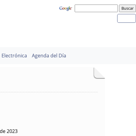
 Electrónica
Agenda del Día
 de 2023