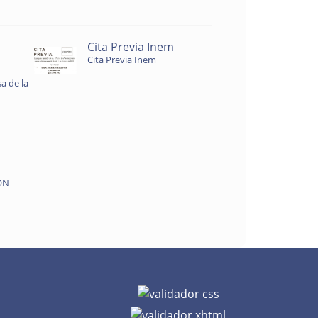
Cita Previa Inem
Cita Previa Inem
a de la
ON