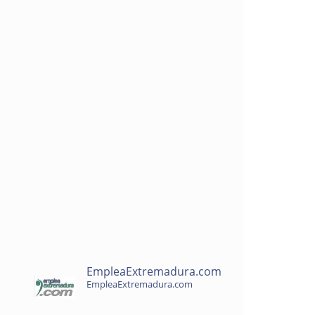
EmpleaExtremadura.com
EmpleaExtremadura.com