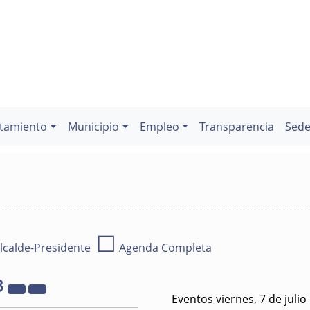
tamiento
Municipio
Empleo
Transparencia
Sede
☐
lcalde-Presidente
Agenda Completa
3
Eventos viernes, 7 de julio