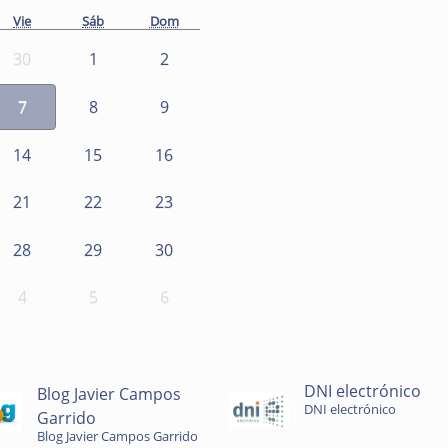
Vie
Sáb
Dom
30
1
2
7
8
9
14
15
16
21
22
23
28
29
30
4
5
6
DNI electrónico
Blog Javier Campos
DNI electrónico
Garrido
Blog Javier Campos Garrido