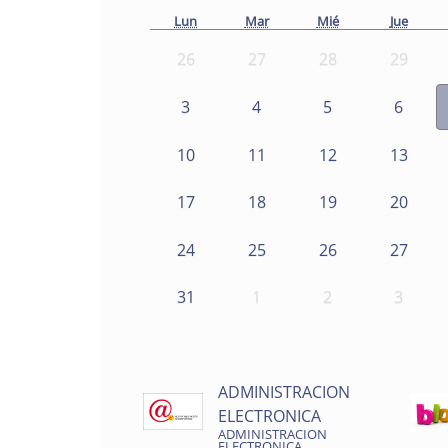
Lun
Mar
Mié
Jue
26
27
28
29
3
4
5
6
10
11
12
13
17
18
19
20
24
25
26
27
31
1
2
3
ADMINISTRACION
ELECTRONICA
ADMINISTRACION
ELECTRONICA