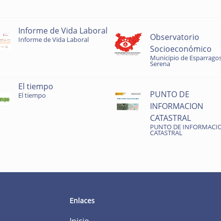
Informe de Vida Laboral
Observatorio
Informe de Vida Laboral
Socioeconómico
Municipio de Esparragos
Serena
El tiempo
PUNTO DE
El tiempo
INFORMACION
CATASTRAL
PUNTO DE INFORMACI
CATASTRAL
Enlaces
Inicio