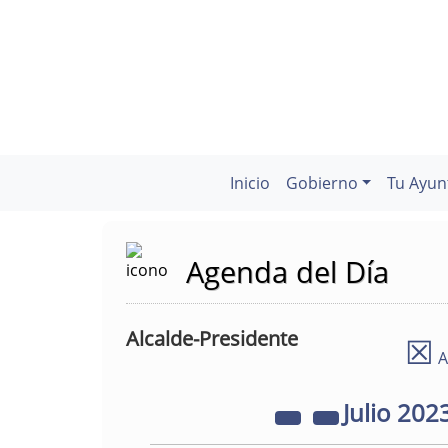
Inicio
Gobierno
Tu Ayun
Agenda del Día
Alcalde-Presidente
☒
A
Julio
202