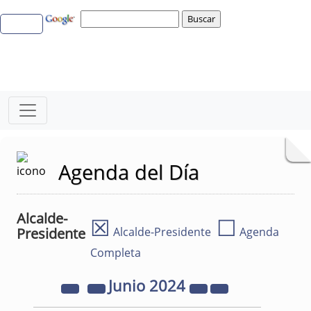
Agenda del Día
Alcalde-
☒
☐
Presidente
Alcalde-Presidente
Agenda
Completa
Junio
2024