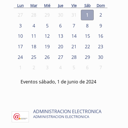
Lun
Mar
Mié
Jue
Vie
Sáb
Dom
27
28
29
30
31
1
2
3
4
5
6
7
8
9
10
11
12
13
14
15
16
17
18
19
20
21
22
23
24
25
26
27
28
29
30
1
2
3
4
5
6
7
Eventos sábado, 1 de junio de 2024
ADMINISTRACION ELECTRONICA
ADMINISTRACION ELECTRONICA