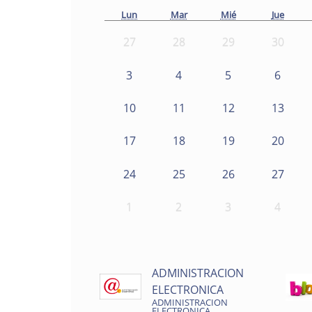
Lun
Mar
Mié
Jue
27
28
29
30
3
4
5
6
10
11
12
13
17
18
19
20
24
25
26
27
1
2
3
4
ADMINISTRACION
ELECTRONICA
ADMINISTRACION
ELECTRONICA