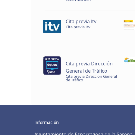
Cita previa Itv
Cita previa Itv
Cita previa Dirección
General de Tráfico
Cita previa Dirección General
de Tráfico
Información
Ayuntamiento de Esparragosa de la Serena