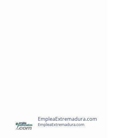
EmpleaExtremadura.com
EmpleaExtremadura.com