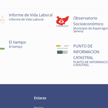
Informe de Vida Laboral
Observatorio
Informe de Vida Laboral
Socioeconómico
Municipio de Esparragos
Serena
El tiempo
PUNTO DE
El tiempo
INFORMACION
CATASTRAL
PUNTO DE INFORMACI
CATASTRAL
Enlaces
Inicio