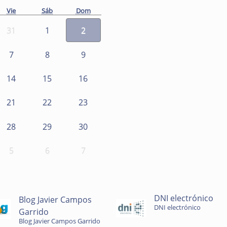
Vie
Sáb
Dom
31
1
2
7
8
9
14
15
16
21
22
23
28
29
30
5
6
7
DNI electrónico
Blog Javier Campos
DNI electrónico
Garrido
Blog Javier Campos Garrido