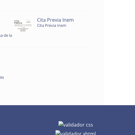
Cita Previa Inem
Cita Previa Inem
a de la
ON