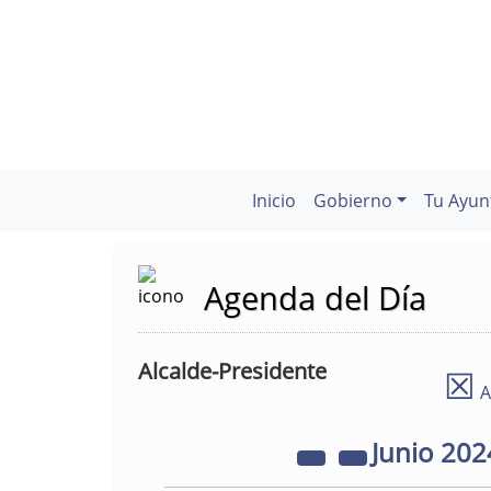
Inicio
Gobierno
Tu Ayun
Agenda del Día
Alcalde-Presidente
☒
A
Junio
202