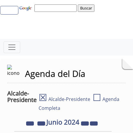
Agenda del Día
Alcalde-
☒
☐
Presidente
Alcalde-Presidente
Agenda
Completa
Junio
2024