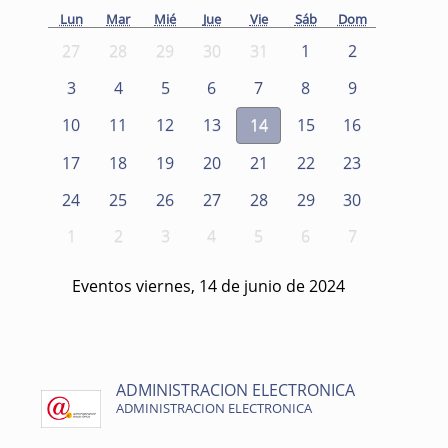
Lun
Mar
Mié
Jue
Vie
Sáb
Dom
27
28
29
30
31
1
2
3
4
5
6
7
8
9
10
11
12
13
14
15
16
17
18
19
20
21
22
23
24
25
26
27
28
29
30
1
2
3
4
5
6
7
Eventos viernes, 14 de junio de 2024
ADMINISTRACION ELECTRONICA
ADMINISTRACION ELECTRONICA