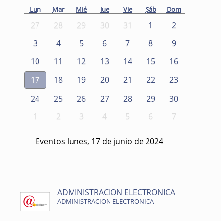
Lun
Mar
Mié
Jue
Vie
Sáb
Dom
27
28
29
30
31
1
2
3
4
5
6
7
8
9
10
11
12
13
14
15
16
17
18
19
20
21
22
23
24
25
26
27
28
29
30
1
2
3
4
5
6
7
Eventos lunes, 17 de junio de 2024
ADMINISTRACION ELECTRONICA
ADMINISTRACION ELECTRONICA