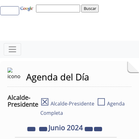
Agenda del Día
Alcalde-
☒
☐
Presidente
Alcalde-Presidente
Agenda
Completa
Junio
2024