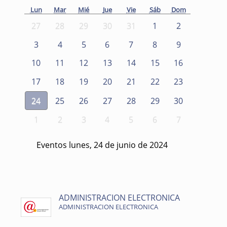
Lun
Mar
Mié
Jue
Vie
Sáb
Dom
27
28
29
30
31
1
2
3
4
5
6
7
8
9
10
11
12
13
14
15
16
17
18
19
20
21
22
23
24
25
26
27
28
29
30
1
2
3
4
5
6
7
Eventos lunes, 24 de junio de 2024
ADMINISTRACION ELECTRONICA
ADMINISTRACION ELECTRONICA