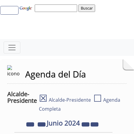
Agenda del Día
Alcalde-
☒
☐
Presidente
Alcalde-Presidente
Agenda
Completa
Junio
2024