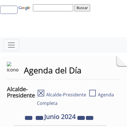
Agenda del Día
Alcalde-
☒
☐
Presidente
Alcalde-Presidente
Agenda
Completa
Junio
2024