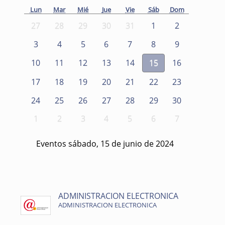
Lun
Mar
Mié
Jue
Vie
Sáb
Dom
27
28
29
30
31
1
2
3
4
5
6
7
8
9
10
11
12
13
14
15
16
17
18
19
20
21
22
23
24
25
26
27
28
29
30
1
2
3
4
5
6
7
Eventos sábado, 15 de junio de 2024
ADMINISTRACION ELECTRONICA
ADMINISTRACION ELECTRONICA