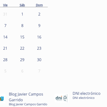
Vie
Sáb
Dom
31
1
2
7
8
9
14
15
16
21
22
23
28
29
30
5
6
7
DNI electrónico
Blog Javier Campos
DNI electrónico
Garrido
Blog Javier Campos Garrido