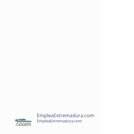
EmpleaExtremadura.com
EmpleaExtremadura.com