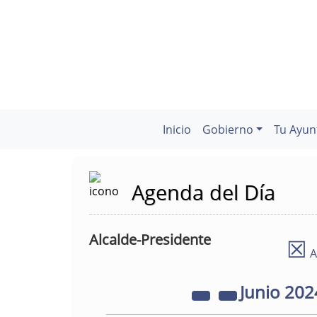
Inicio
Gobierno
Tu Ayun
Agenda del Día
Alcalde-Presidente
☒
A
Junio
202