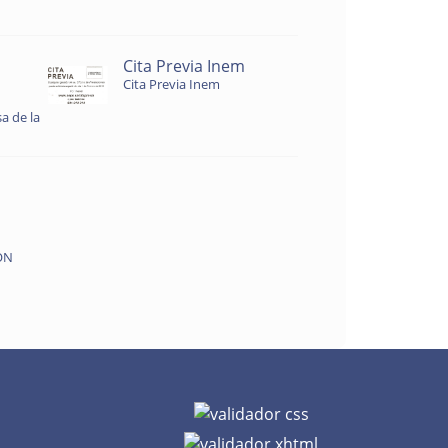
Cita Previa Inem
Cita Previa Inem
a de la
ON