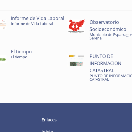
Informe de Vida Laboral
Observatorio
Informe de Vida Laboral
Socioeconómico
Municipio de Esparragos
Serena
El tiempo
PUNTO DE
El tiempo
INFORMACION
CATASTRAL
PUNTO DE INFORMACI
CATASTRAL
Enlaces
Inicio