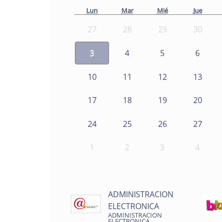
Lun
Mar
Mié
Jue
27
28
29
30
3
4
5
6
10
11
12
13
17
18
19
20
24
25
26
27
1
2
3
4
ADMINISTRACION
ELECTRONICA
ADMINISTRACION
ELECTRONICA