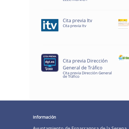
Cita previa Itv
Cita previa Itv
Cita previa Dirección
General de Tráfico
Cita previa Dirección General
de Tráfico
Información
Ayuntamiento de Esparragosa de la Serena