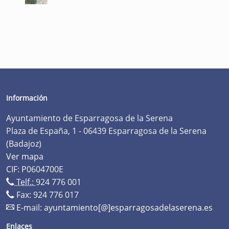
Información
Ayuntamiento de Esparragosa de la Serena
Plaza de España, 1 - 06439 Esparragosa de la Serena
(Badajoz)
Ver mapa
CIF: P0604700E
Telf.:
924 776 001
Fax: 924 776 017
E-mail:
ayuntamiento[@]esparragosadelaserena.es
Enlaces