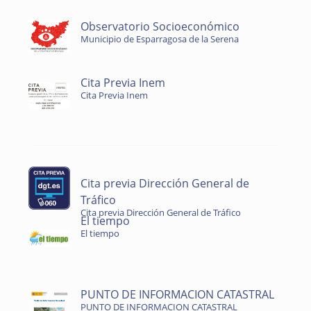
Observatorio Socioeconómico
Municipio de Esparragosa de la Serena
Cita Previa Inem
Cita Previa Inem
Cita previa Dirección General de
Tráfico
Cita previa Dirección General de Tráfico
El tiempo
El tiempo
PUNTO DE INFORMACION CATASTRAL
PUNTO DE INFORMACION CATASTRAL