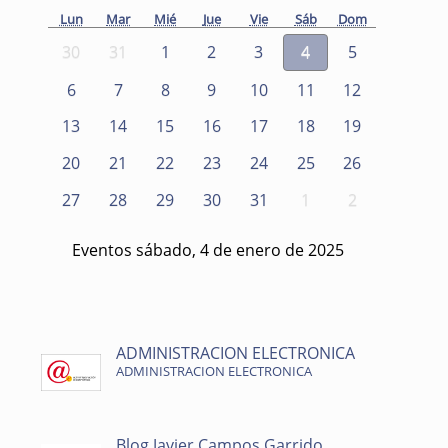
Lun
Mar
Mié
Jue
Vie
Sáb
Dom
30
31
1
2
3
4
5
6
7
8
9
10
11
12
13
14
15
16
17
18
19
20
21
22
23
24
25
26
27
28
29
30
31
1
2
Eventos sábado, 4 de enero de 2025
ADMINISTRACION ELECTRONICA
ADMINISTRACION ELECTRONICA
Blog Javier Campos Garrido