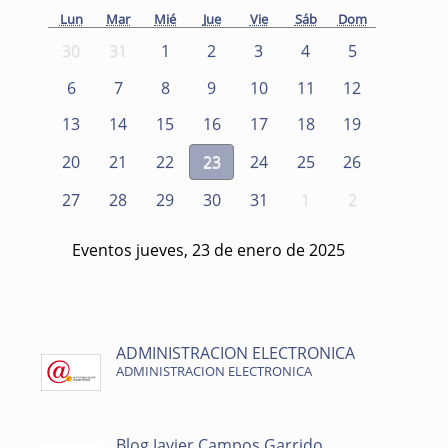
Lun
Mar
Mié
Jue
Vie
Sáb
Dom
30
31
1
2
3
4
5
6
7
8
9
10
11
12
13
14
15
16
17
18
19
20
21
22
23
24
25
26
27
28
29
30
31
1
2
Eventos jueves, 23 de enero de 2025
ADMINISTRACION ELECTRONICA
ADMINISTRACION ELECTRONICA
Blog Javier Campos Garrido