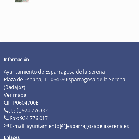
Información
Ayuntamiento de Esparragosa de la Serena
Plaza de España, 1 - 06439 Esparragosa de la Serena
(Badajoz)
Ver mapa
CIF: P0604700E
Telf.:
924 776 001
Fax: 924 776 017
E-mail:
ayuntamiento[@]esparragosadelaserena.es
Enlaces