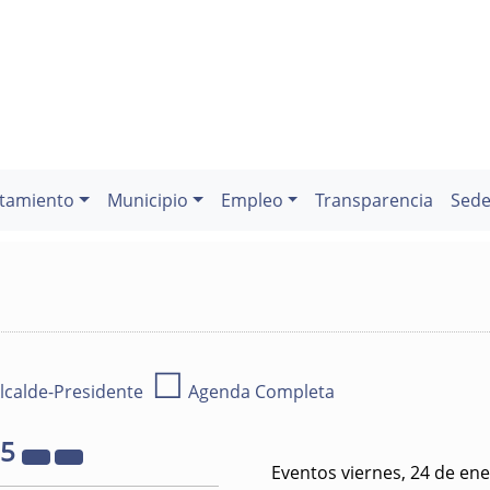
tamiento
Municipio
Empleo
Transparencia
Sede
☐
lcalde-Presidente
Agenda Completa
25
Eventos viernes, 24 de en