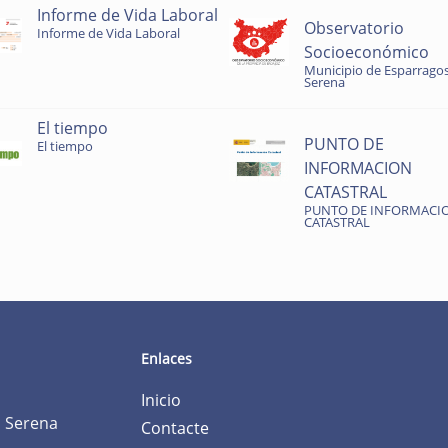
Informe de Vida Laboral
Observatorio
Informe de Vida Laboral
Socioeconómico
Municipio de Esparragos
Serena
El tiempo
PUNTO DE
El tiempo
INFORMACION
CATASTRAL
PUNTO DE INFORMACI
CATASTRAL
Enlaces
Inicio
a Serena
Contacte