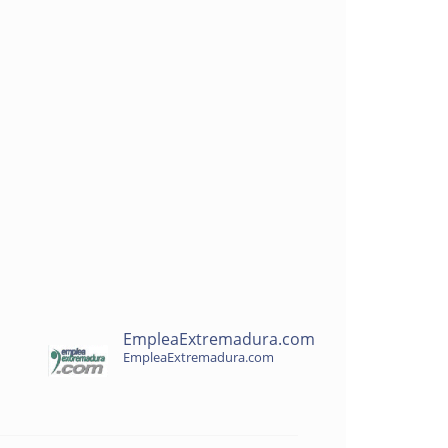
EmpleaExtremadura.com
EmpleaExtremadura.com