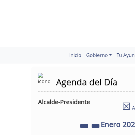
Inicio
Gobierno
Tu Ayun
Agenda del Día
Alcalde-Presidente
☒
A
Enero
20