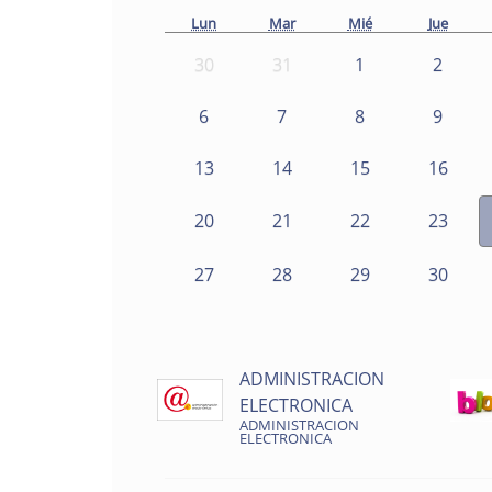
Lun
Mar
Mié
Jue
30
31
1
2
6
7
8
9
13
14
15
16
20
21
22
23
27
28
29
30
ADMINISTRACION
ELECTRONICA
ADMINISTRACION
ELECTRONICA