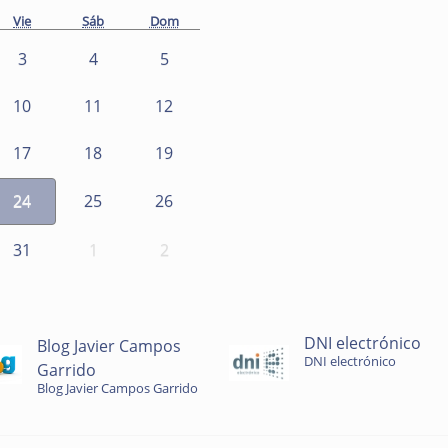
Vie
Sáb
Dom
3
4
5
10
11
12
17
18
19
24
25
26
31
1
2
DNI electrónico
Blog Javier Campos
DNI electrónico
Garrido
Blog Javier Campos Garrido