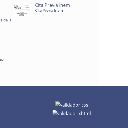
Cita Previa Inem
Cita Previa Inem
a de la
ON