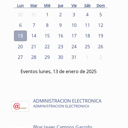
Lun
Mar
Mié
Jue
Vie
Sáb
Dom
30
31
1
2
3
4
5
6
7
8
9
10
11
12
13
14
15
16
17
18
19
20
21
22
23
24
25
26
27
28
29
30
31
1
2
Eventos lunes, 13 de enero de 2025
ADMINISTRACION ELECTRONICA
ADMINISTRACION ELECTRONICA
Blog Javier Campos Garrido