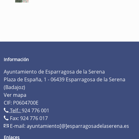
Información
Ayuntamiento de Esparragosa de la Serena
Plaza de España, 1 - 06439 Esparragosa de la Serena
(Badajoz)
Ver mapa
CIF: P0604700E
Telf.:
924 776 001
Fax: 924 776 017
E-mail:
ayuntamiento[@]esparragosadelaserena.es
Enlaces