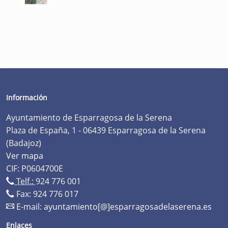
Información
Ayuntamiento de Esparragosa de la Serena
Plaza de España, 1 - 06439 Esparragosa de la Serena
(Badajoz)
Ver mapa
CIF: P0604700E
Telf.:
924 776 001
Fax: 924 776 017
E-mail:
ayuntamiento[@]esparragosadelaserena.es
Enlaces