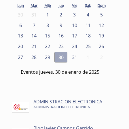
Lun
Mar
Mié
Jue
Vie
Sáb
Dom
30
31
1
2
3
4
5
6
7
8
9
10
11
12
13
14
15
16
17
18
19
20
21
22
23
24
25
26
27
28
29
30
31
1
2
Eventos jueves, 30 de enero de 2025
ADMINISTRACION ELECTRONICA
ADMINISTRACION ELECTRONICA
Blog Javier Campos Garrido