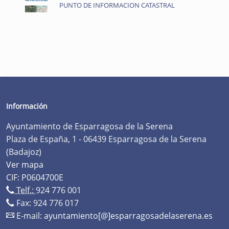
PUNTO DE INFORMACION CATASTRAL
Información
Ayuntamiento de Esparragosa de la Serena
Plaza de España, 1 - 06439 Esparragosa de la Serena
(Badajoz)
Ver mapa
CIF: P0604700E
Telf.:
924 776 001
Fax: 924 776 017
E-mail:
ayuntamiento[@]esparragosadelaserena.es