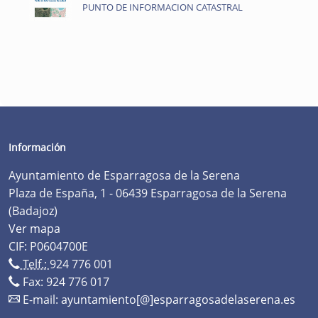
PUNTO DE INFORMACION CATASTRAL
Información
Ayuntamiento de Esparragosa de la Serena
Plaza de España, 1 - 06439 Esparragosa de la Serena
(Badajoz)
Ver mapa
CIF: P0604700E
Telf.:
924 776 001
Fax: 924 776 017
E-mail:
ayuntamiento[@]esparragosadelaserena.es