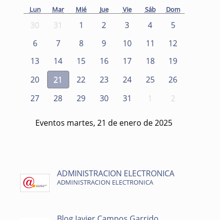
Lun
Mar
Mié
Jue
Vie
Sáb
Dom
30
31
1
2
3
4
5
6
7
8
9
10
11
12
13
14
15
16
17
18
19
20
21
22
23
24
25
26
27
28
29
30
31
1
2
Eventos martes, 21 de enero de 2025
ADMINISTRACION ELECTRONICA
ADMINISTRACION ELECTRONICA
Blog Javier Campos Garrido