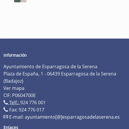
Información
Ayuntamiento de Esparragosa de la Serena
Plaza de España, 1 - 06439 Esparragosa de la Serena
(Badajoz)
Ver mapa
CIF: P0604700E
Telf.:
924 776 001
Fax: 924 776 017
E-mail:
ayuntamiento[@]esparragosadelaserena.es
Enlaces