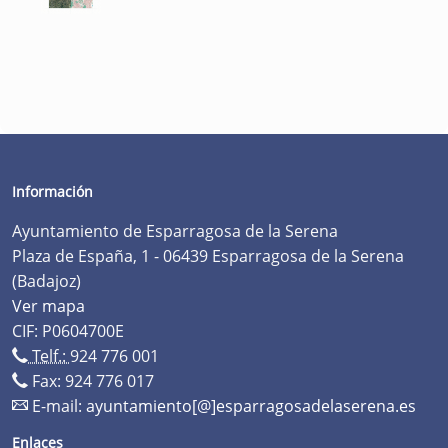
Información
Ayuntamiento de Esparragosa de la Serena
Plaza de España, 1 - 06439 Esparragosa de la Serena
(Badajoz)
Ver mapa
CIF: P0604700E
Telf.:
924 776 001
Fax: 924 776 017
E-mail:
ayuntamiento[@]esparragosadelaserena.es
Enlaces