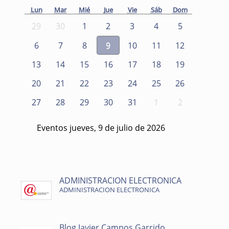
Lun
Mar
Mié
Jue
Vie
Sáb
Dom
29
30
1
2
3
4
5
6
7
8
9
10
11
12
13
14
15
16
17
18
19
20
21
22
23
24
25
26
27
28
29
30
31
1
2
Eventos jueves, 9 de julio de 2026
ADMINISTRACION ELECTRONICA
ADMINISTRACION ELECTRONICA
Blog Javier Campos Garrido