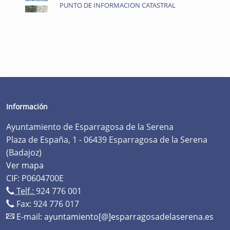
PUNTO DE INFORMACION CATASTRAL
Información
Ayuntamiento de Esparragosa de la Serena
Plaza de España, 1 - 06439 Esparragosa de la Serena
(Badajoz)
Ver mapa
CIF: P0604700E
Telf.:
924 776 001
Fax: 924 776 017
E-mail:
ayuntamiento[@]esparragosadelaserena.es