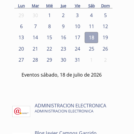
Lun
Mar
Mié
Jue
Vie
Sáb
Dom
29
30
1
2
3
4
5
6
7
8
9
10
11
12
13
14
15
16
17
18
19
20
21
22
23
24
25
26
27
28
29
30
31
1
2
Eventos sábado, 18 de julio de 2026
ADMINISTRACION ELECTRONICA
ADMINISTRACION ELECTRONICA
Blog Javier Campos Garrido