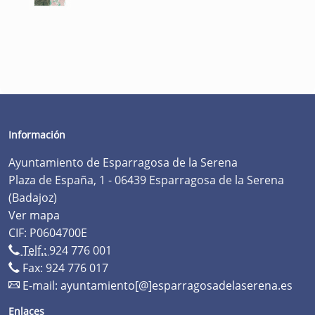
Información
Ayuntamiento de Esparragosa de la Serena
Plaza de España, 1 - 06439 Esparragosa de la Serena
(Badajoz)
Ver mapa
CIF: P0604700E
Telf.:
924 776 001
Fax: 924 776 017
E-mail:
ayuntamiento[@]esparragosadelaserena.es
Enlaces